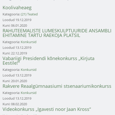
Koolivaheaeg
Kategooria:
(21) Teated
Loodud
19.12.2019
Kuni:
06.01.2020
RAHUTEEMALISTE LUMESKULPTUURIDE ANSAMBLI
EHITAMINE TARTU RAEKOJA PLATSIL
Kategooria:
Konkursid
Loodud
13.12.2019
Kuni:
22.12.2019
Vabariigi Presidendi kõnekonkurss „Kirjuta
Eestile!"
Kategooria:
Konkursid
Loodud
13.12.2019
Kuni:
20.01.2020
Rakvere Reaalgümnaasiumi stsenaariumikonkurss
Kategooria:
Konkursid
Loodud
13.12.2019
Kuni:
08.02.2020
Videokonkurss „Igavesti noor Jaan Kross“