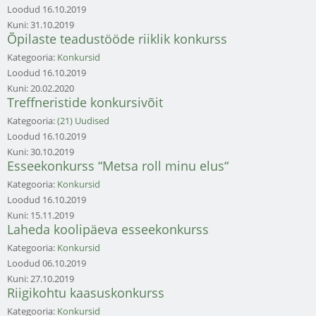
Loodud
16.10.2019
Kuni:
31.10.2019
Õpilaste teadustööde riiklik konkurss
Kategooria:
Konkursid
Loodud
16.10.2019
Kuni:
20.02.2020
Treffneristide konkursivõit
Kategooria:
(21) Uudised
Loodud
16.10.2019
Kuni:
30.10.2019
Esseekonkurss “Metsa roll minu elus“
Kategooria:
Konkursid
Loodud
16.10.2019
Kuni:
15.11.2019
Laheda koolipäeva esseekonkurss
Kategooria:
Konkursid
Loodud
06.10.2019
Kuni:
27.10.2019
Riigikohtu kaasuskonkurss
Kategooria:
Konkursid