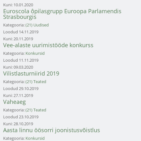
Kuni:
10.01.2020
Euroscola ôpilasgrupp Euroopa Parlamendis
Strasbourgis
Kategooria:
(21) Uudised
Loodud
14.11.2019
Kuni:
20.11.2019
Vee-alaste uurimistööde konkurss
Kategooria:
Konkursid
Loodud
11.11.2019
Kuni:
09.03.2020
Vilistlasturniirid 2019
Kategooria:
(21) Teated
Loodud
29.10.2019
Kuni:
27.11.2019
Vaheaeg
Kategooria:
(21) Teated
Loodud
23.10.2019
Kuni:
28.10.2019
Aasta linnu öösorri joonistusvõistlus
Kategooria:
Konkursid