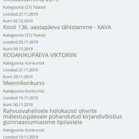
Kategooria:
(21) Teated
Loodud
27.11.2019
Kuni:
02.12.2019
Kooli 136. aastapäeva tähistamine - KAVA
Kategooria:
(21) Teated
Loodud
25.11.2019
Kuni:
09.12.2019
KODANIKUPÄEVA VIKTORIIN
Kategooria:
Konkursid
Loodud
21.11.2019
Kuni:
29.11.2019
Meemikonkurss
Kategooria:
Konkursid
Loodud
19.11.2019
Kuni:
30.11.2019
Rahvusvahelisele holokausti ohvrite
mälestuspäevale pühandutud kirjandivõistlus
gümnaasiumiastme õpilastele
Kategooria:
Konkursid
Loodud
19.11.2019