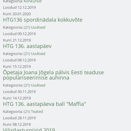
Kategooria:
Konkursid
Loodud
12.12.2019
Kuni:
20.01.2020
HTG136 spordinädala kokkuvõte
Kategooria:
(21) Uudised
Loodud
09.12.2019
Kuni:
21.12.2019
HTG 136. aastapäev
Kategooria:
(21) Uudised
Loodud
08.12.2019
Kuni:
15.12.2019
Õpetaja Joana Jõgela pälvis Eesti teaduse
populariseerimise auhinna
Kategooria:
(21) Uudised
Loodud
30.11.2019
Kuni:
14.12.2019
HTG 136. aastapäeva ball "Maffia"
Kategooria:
(21) Teated
Loodud
28.11.2019
Kuni:
08.12.2019
Vilistlasturniirid 2019