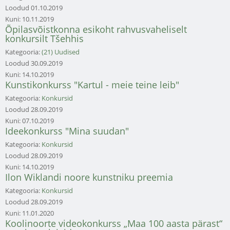
Loodud
01.10.2019
Kuni:
10.11.2019
Õpilasvõistkonna esikoht rahvusvaheliselt
konkursilt Tšehhis
Kategooria:
(21) Uudised
Loodud
30.09.2019
Kuni:
14.10.2019
Kunstikonkurss "Kartul - meie teine leib"
Kategooria:
Konkursid
Loodud
28.09.2019
Kuni:
07.10.2019
Ideekonkurss "Mina suudan"
Kategooria:
Konkursid
Loodud
28.09.2019
Kuni:
14.10.2019
Ilon Wiklandi noore kunstniku preemia
Kategooria:
Konkursid
Loodud
28.09.2019
Kuni:
11.01.2020
Koolinoorte videokonkurss „Maa 100 aasta pärast“