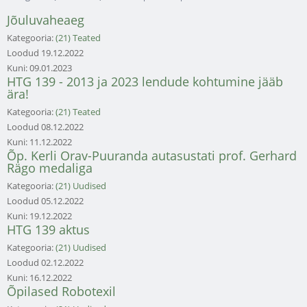
Jõuluvaheaeg
Kategooria:
(21) Teated
Loodud
19.12.2022
Kuni:
09.01.2023
HTG 139 - 2013 ja 2023 lendude kohtumine jääb
ära!
Kategooria:
(21) Teated
Loodud
08.12.2022
Kuni:
11.12.2022
Õp. Kerli Orav-Puuranda autasustati prof. Gerhard
Rägo medaliga
Kategooria:
(21) Uudised
Loodud
05.12.2022
Kuni:
19.12.2022
HTG 139 aktus
Kategooria:
(21) Uudised
Loodud
02.12.2022
Kuni:
16.12.2022
Õpilased Robotexil