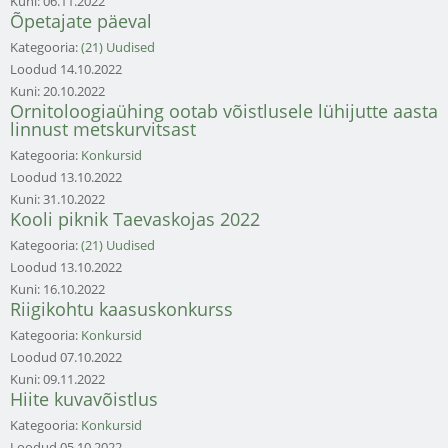
Kuni:
06.11.2022
Õpetajate päeval
Kategooria:
(21) Uudised
Loodud
14.10.2022
Kuni:
20.10.2022
Ornitoloogiaühing ootab võistlusele lühijutte aasta
linnust metskurvitsast
Kategooria:
Konkursid
Loodud
13.10.2022
Kuni:
31.10.2022
Kooli piknik Taevaskojas 2022
Kategooria:
(21) Uudised
Loodud
13.10.2022
Kuni:
16.10.2022
Riigikohtu kaasuskonkurss
Kategooria:
Konkursid
Loodud
07.10.2022
Kuni:
09.11.2022
Hiite kuvavõistlus
Kategooria:
Konkursid
Loodud
05.10.2022