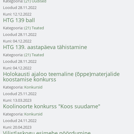
Kategooria:
(21) Uudised
Loodud
28.11.2022
Kuni:
12.12.2022
HTG 139 ball
Kategooria:
(21) Teated
Loodud
28.11.2022
Kuni:
04.12.2022
HTG 139. aastapäeva tähistamine
Kategooria:
(21) Teated
Loodud
28.11.2022
Kuni:
04.12.2022
Holokausti ajaloo teemaline (õppe)materjalide
koostamise konkurss
Kategooria:
Konkursid
Loodud
25.11.2022
Kuni:
13.03.2023
Koolinoorte konkurss "Koos suudame"
Kategooria:
Konkursid
Loodud
24.11.2022
Kuni:
20.04.2023
Vilistlaskogu esimehe pöördumine