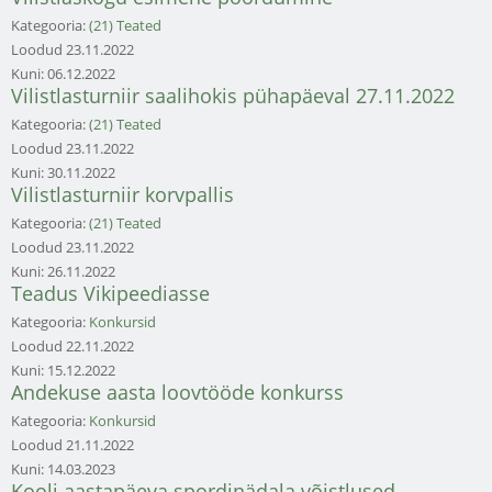
Kategooria:
(21) Teated
Loodud
23.11.2022
Kuni:
06.12.2022
Vilistlasturniir saalihokis pühapäeval 27.11.2022
Kategooria:
(21) Teated
Loodud
23.11.2022
Kuni:
30.11.2022
Vilistlasturniir korvpallis
Kategooria:
(21) Teated
Loodud
23.11.2022
Kuni:
26.11.2022
Teadus Vikipeediasse
Kategooria:
Konkursid
Loodud
22.11.2022
Kuni:
15.12.2022
Andekuse aasta loovtööde konkurss
Kategooria:
Konkursid
Loodud
21.11.2022
Kuni:
14.03.2023
Kooli aastapäeva spordinädala võistlused