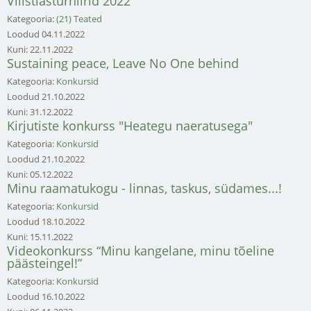
Vilistlasturniirid 2022
Kategooria:
(21) Teated
Loodud
04.11.2022
Kuni:
22.11.2022
Sustaining peace, Leave No One behind
Kategooria:
Konkursid
Loodud
21.10.2022
Kuni:
31.12.2022
Kirjutiste konkurss "Heategu naeratusega"
Kategooria:
Konkursid
Loodud
21.10.2022
Kuni:
05.12.2022
Minu raamatukogu - linnas, taskus, südames...!
Kategooria:
Konkursid
Loodud
18.10.2022
Kuni:
15.11.2022
Videokonkurss “Minu kangelane, minu tõeline
päästeingel!”
Kategooria:
Konkursid
Loodud
16.10.2022