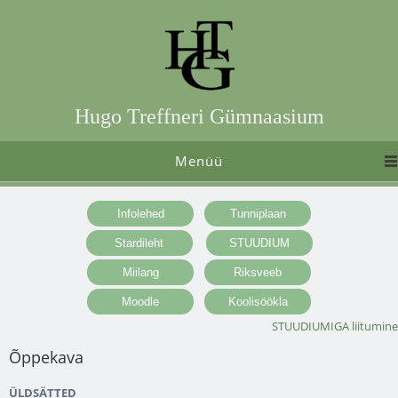
Hugo Treffneri Gümnaasium
Menüü
STUUDIUMIGA liitumine
Õppekava
ÜLDSÄTTED