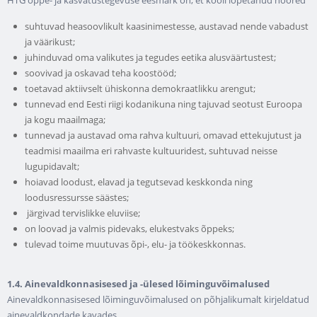
suhtuvad heasoovlikult kaasinimestesse, austavad nende vabadust
ja väärikust;
juhinduvad oma valikutes ja tegudes eetika alusväärtustest;
soovivad ja oskavad teha koostööd;
toetavad aktiivselt ühiskonna demokraatlikku arengut;
tunnevad end Eesti riigi kodanikuna ning tajuvad seotust Euroopa
ja kogu maailmaga;
tunnevad ja austavad oma rahva kultuuri, omavad ettekujutust ja
teadmisi maailma eri rahvaste kultuuridest, suhtuvad neisse
lugupidavalt;
hoiavad loodust, elavad ja tegutsevad keskkonda ning
loodusressursse säästes;
järgivad tervislikke eluviise;
on loovad ja valmis pidevaks, elukestvaks õppeks;
tulevad toime muutuvas õpi-, elu- ja töökeskkonnas.
1.4. Ainevaldkonnasisesed ja -ülesed lõiminguvõimalused
Ainevaldkonnasisesed lõiminguvõimalused on põhjalikumalt kirjeldatud
ainevaldkondade kavades.