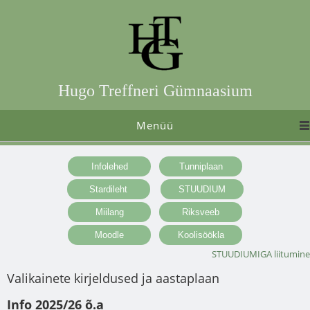
Hugo Treffneri Gümnaasium
Menüü
STUUDIUMIGA liitumine
Valikainete kirjeldused ja aastaplaan
Info 2025/26 õ.a