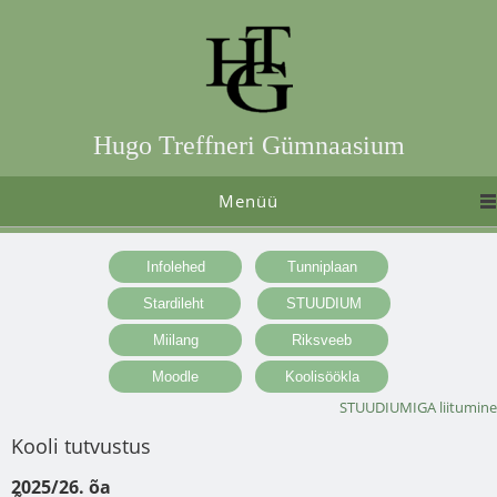
Hugo Treffneri Gümnaasium
Menüü
STUUDIUMIGA liitumine
Kooli tutvustus
2025/26. õa