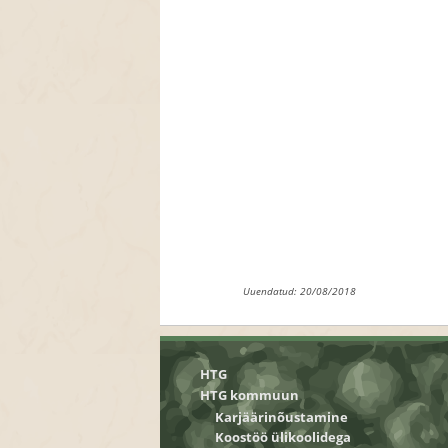
Uuendatud: 20/08/2018
HTG
HTG kommuun
Karjäärinõustamine
Koostöö ülikoolidega