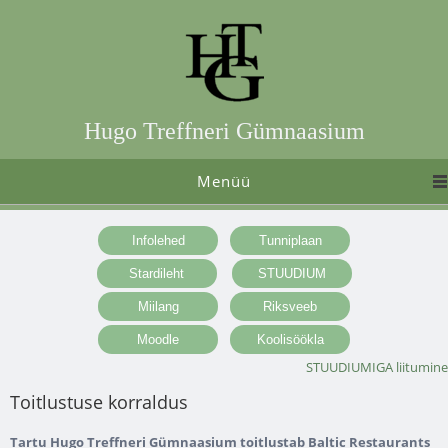
Hugo Treffneri Gümnaasium
Menüü
STUUDIUMIGA liitumine
Toitlustuse korraldus
Tartu Hugo Treffneri Gümnaasium toitlustab Baltic Restaurants