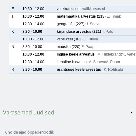
Varasemad uudised
Tundide ajad
õppeperioodil
: