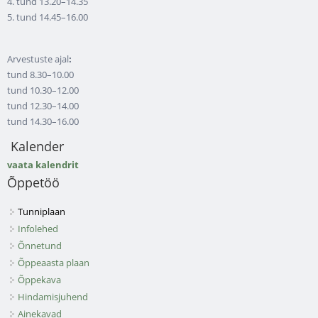
4. tund 13.20–14.35
5. tund 14.45–16.00
Arvestuste ajal
:
tund 8.30–10.00
tund 10.30–12.00
tund 12.30–14.00
tund 14.30–16.00
Kalender
vaata kalendrit
Õppetöö
Tunniplaan
Infolehed
Õnnetund
Õppeaasta plaan
Õppekava
Hindamisjuhend
Ainekavad