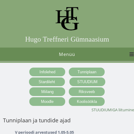
Hugo Treffneri Gümnaasium
Menüü
STUUDIUMIGA liitumine
Tunniplaan ja tundide ajad
V perioodi arvestused 1.05-5.05