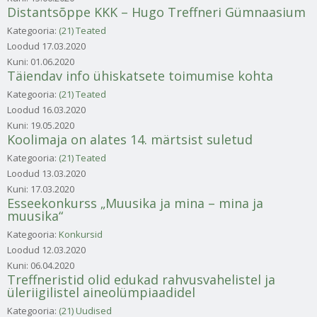
Distantsõppe KKK – Hugo Treffneri Gümnaasium
Kategooria:
(21) Teated
Loodud
17.03.2020
Kuni:
01.06.2020
Täiendav info ühiskatsete toimumise kohta
Kategooria:
(21) Teated
Loodud
16.03.2020
Kuni:
19.05.2020
Koolimaja on alates 14. märtsist suletud
Kategooria:
(21) Teated
Loodud
13.03.2020
Kuni:
17.03.2020
Esseekonkurss „Muusika ja mina – mina ja
muusika“
Kategooria:
Konkursid
Loodud
12.03.2020
Kuni:
06.04.2020
Treffneristid olid edukad rahvusvahelistel ja
üleriigilistel aineolümpiaadidel
Kategooria:
(21) Uudised