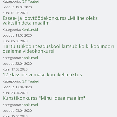
Kategooria:
(21) Teated
Loodud
19.05.2020
Kuni:
01.06.2020
Essee- ja loovtöödekonkurss „Milline oleks
vaktsiinideta maailm“
Kategooria:
Konkursid
Loodud
11.05.2020
Kuni:
05.06.2020
Tartu Ülikooli teaduskool kutsub kõiki koolinoori
osalema videokonkursil
Kategooria:
Konkursid
Loodud
22.04.2020
Kuni:
17.05.2020
12 klasside viimase koolikella aktus
Kategooria:
(21) Teated
Loodud
17.04.2020
Kuni:
23.04.2020
Kunstikonkurss "Minu ideaalmaailm"
Kategooria:
Konkursid
Loodud
03.04.2020
Kuni:
15.06.2020