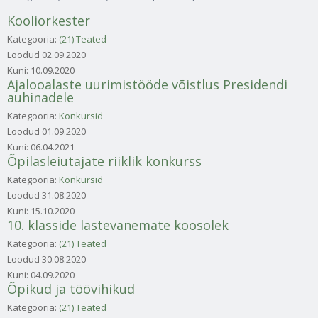
Kooliorkester
Kategooria:
(21) Teated
Loodud
02.09.2020
Kuni:
10.09.2020
Ajalooalaste uurimistööde võistlus Presidendi
auhinadele
Kategooria:
Konkursid
Loodud
01.09.2020
Kuni:
06.04.2021
Õpilasleiutajate riiklik konkurss
Kategooria:
Konkursid
Loodud
31.08.2020
Kuni:
15.10.2020
10. klasside lastevanemate koosolek
Kategooria:
(21) Teated
Loodud
30.08.2020
Kuni:
04.09.2020
Õpikud ja töövihikud
Kategooria:
(21) Teated