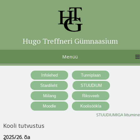
Hugo Treffneri Gümnaasium
Menüü
STUUDIUMIGA liitumine
Kooli tutvustus
2025/26. õa