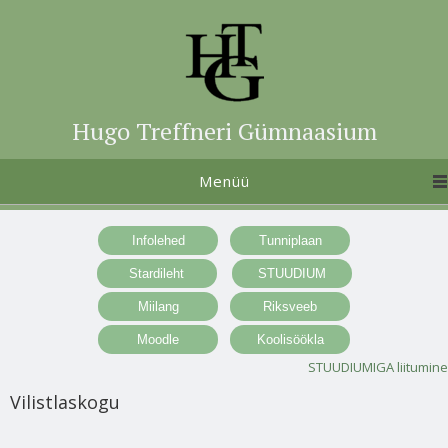
Hugo Treffneri Gümnaasium
Menüü
STUUDIUMIGA liitumine
Vilistlaskogu