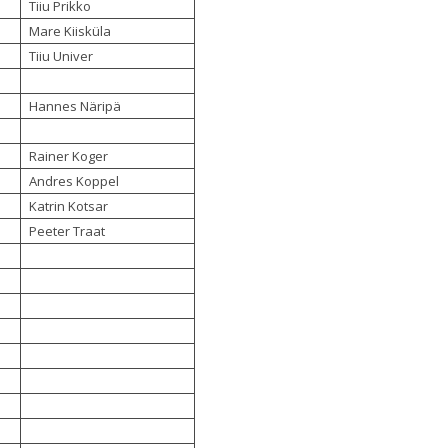
Tiiu Prikko
Mare Kiisküla
Tiiu Univer
Hannes Näripä
Rainer Koger
Andres Koppel
Katrin Kotsar
Peeter Traat