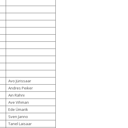
Avo Jürissaar
Andres Peiker
Ain Rähni
Ave Vihman
Ede Ümarik
Sven Janno
Tanel Laisaar