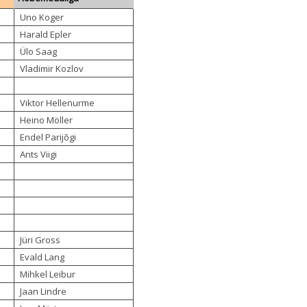
Uno Koger
Harald Epler
Ülo Saag
Vladimir Kozlov
Viktor Hellenurme
Heino Möller
Endel Parijõgi
Ants Viigi
Jüri Gross
Evald Lang
Mihkel Leibur
Jaan Lindre