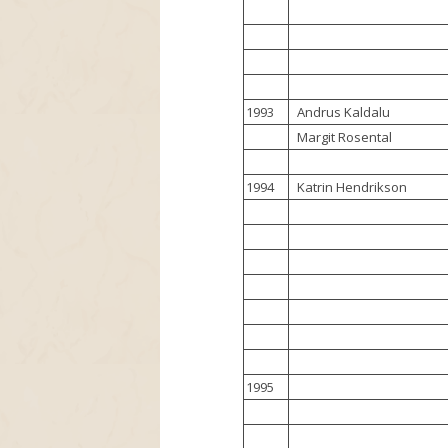
1993
Andrus Kaldalu
Margit Rosental
1994
Katrin Hendrikson
1995