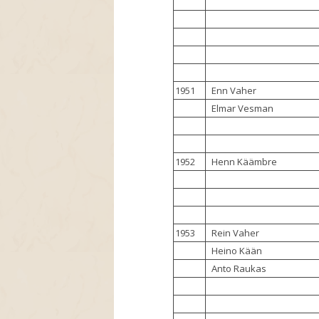
1951
Enn Vaher
Elmar Vesman
1952
Henn Käämbre
1953
Rein Vaher
Heino Kään
Anto Raukas