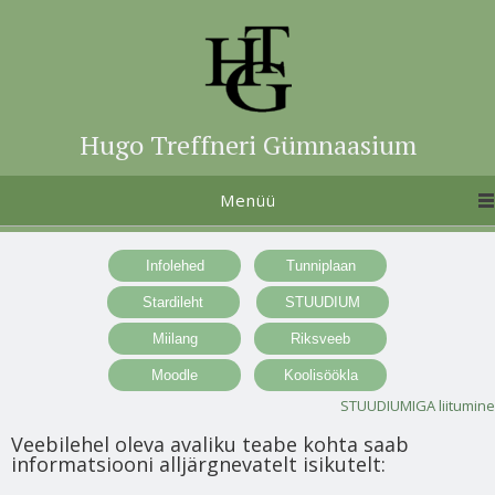
Hugo Treffneri Gümnaasium
Menüü
STUUDIUMIGA liitumine
Veebilehel oleva avaliku teabe kohta saab
informatsiooni alljärgnevatelt isikutelt: