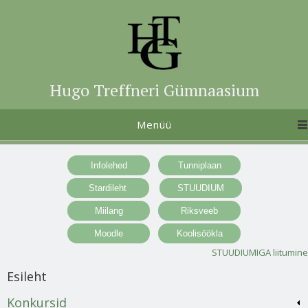
Hugo Treffneri Gümnaasium
Menüü
STUUDIUMIGA liitumine
Esileht
Konkursid