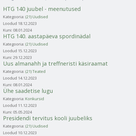
HTG 140 juubel - meenutused
Kategooria:
(21) Uudised
Loodud
18.12.2023
Kuni:
08.01.2024
HTG 140. aastapäeva spordinädal
Kategooria:
(21) Uudised
Loodud
15.12.2023
Kuni:
29.12.2023
Uus almanahh ja treffneristi käsiraamat
Kategooria:
(21) Teated
Loodud
14.12.2023
Kuni:
08.01.2024
Ühe saadetise lugu
Kategooria:
Konkursid
Loodud
11.12.2023
Kuni:
05.05.2024
Presidendi tervitus kooli juubeliks
Kategooria:
(21) Uudised
Loodud
10.12.2023