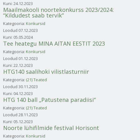
Kuni:
24.12.2023
Maailmakooli noortekonkurss 2023/2024:
“Kildudest saab tervik”
Kategooria:
Konkursid
Loodud
07.12.2023
Kuni:
05.05.2024
Tee heategu MINA AITAN EESTIT 2023
Kategooria:
Konkursid
Loodud
01.12.2023
Kuni:
22.12.2023
HTG140 saalihoki vilistlasturniir
Kategooria:
(21) Teated
Loodud
30.11.2023
Kuni:
04.12.2023
HTG 140 ball „Patustena paradiisi“
Kategooria:
(21) Teated
Loodud
28.11.2023
Kuni:
05.12.2023
Noorte lühifilmide festival Horisont
Kategooria:
Konkursid