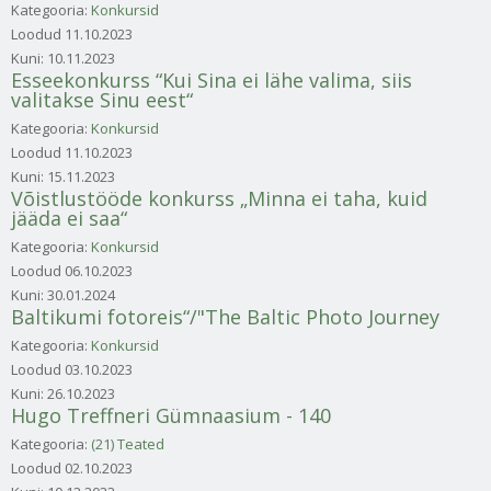
Kategooria:
Konkursid
Loodud
11.10.2023
Kuni:
10.11.2023
Esseekonkurss “Kui Sina ei lähe valima, siis
valitakse Sinu eest“
Kategooria:
Konkursid
Loodud
11.10.2023
Kuni:
15.11.2023
Võistlustööde konkurss „Minna ei taha, kuid
jääda ei saa“
Kategooria:
Konkursid
Loodud
06.10.2023
Kuni:
30.01.2024
Baltikumi fotoreis“/"The Baltic Photo Journey
Kategooria:
Konkursid
Loodud
03.10.2023
Kuni:
26.10.2023
Hugo Treffneri Gümnaasium - 140
Kategooria:
(21) Teated
Loodud
02.10.2023