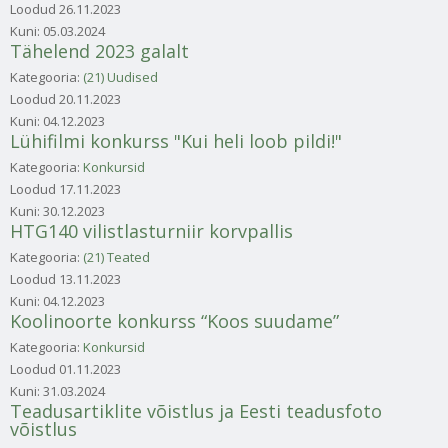
Loodud
26.11.2023
Kuni:
05.03.2024
Tähelend 2023 galalt
Kategooria:
(21) Uudised
Loodud
20.11.2023
Kuni:
04.12.2023
Lühifilmi konkurss "Kui heli loob pildi!"
Kategooria:
Konkursid
Loodud
17.11.2023
Kuni:
30.12.2023
HTG140 vilistlasturniir korvpallis
Kategooria:
(21) Teated
Loodud
13.11.2023
Kuni:
04.12.2023
Koolinoorte konkurss “Koos suudame”
Kategooria:
Konkursid
Loodud
01.11.2023
Kuni:
31.03.2024
Teadusartiklite võistlus ja Eesti teadusfoto
võistlus