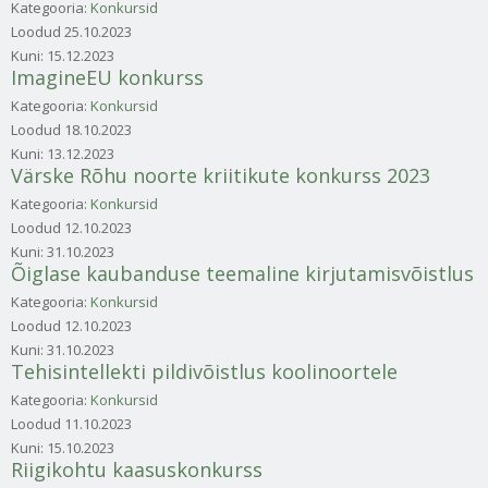
Kategooria:
Konkursid
Loodud
25.10.2023
Kuni:
15.12.2023
ImagineEU konkurss
Kategooria:
Konkursid
Loodud
18.10.2023
Kuni:
13.12.2023
Värske Rõhu noorte kriitikute konkurss 2023
Kategooria:
Konkursid
Loodud
12.10.2023
Kuni:
31.10.2023
Õiglase kaubanduse teemaline kirjutamisvõistlus
Kategooria:
Konkursid
Loodud
12.10.2023
Kuni:
31.10.2023
Tehisintellekti pildivõistlus koolinoortele
Kategooria:
Konkursid
Loodud
11.10.2023
Kuni:
15.10.2023
Riigikohtu kaasuskonkurss