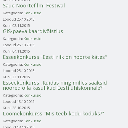
Saue Noortefilmi Festival
Kategooria:
Konkursid
Loodud
25.10.2015
Kuni:
02.11.2015
GIS-päeva kaardivõistlus
Kategooria:
Konkursid
Loodud
25.10.2015
Kuni:
04.11.2015
Esseekonkurss "Eesti riik on noorte kätes"
Kategooria:
Konkursid
Loodud
25.10.2015
Kuni:
23.11.2015
Esseekonkurss „Kuidas ning milles saaksid
noored olla kasulikud Eesti ühiskonnale?"
Kategooria:
Konkursid
Loodud
13.10.2015
Kuni:
28.10.2015
Loomekonkurss "Mis teeb kodu koduks?"
Kategooria:
Konkursid
Loodud
13.10.2015