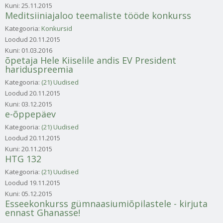
Kuni:
25.11.2015
Meditsiiniajaloo teemaliste tööde konkurss
Kategooria:
Konkursid
Loodud
20.11.2015
Kuni:
01.03.2016
õpetaja Hele Kiiselile andis EV President
hariduspreemia
Kategooria:
(21) Uudised
Loodud
20.11.2015
Kuni:
03.12.2015
e-õppepäev
Kategooria:
(21) Uudised
Loodud
20.11.2015
Kuni:
20.11.2015
HTG 132
Kategooria:
(21) Uudised
Loodud
19.11.2015
Kuni:
05.12.2015
Esseekonkurss gümnaasiumiõpilastele - kirjuta
ennast Ghanasse!