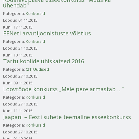
ühendab"
Kategooria:
Konkursid
Loodud
01.11.2015
Kuni:
17.11.2015
EENeti arvutijoonistuste võistlus
Kategooria:
Konkursid
Loodud
31.10.2015
Kuni:
10.11.2015
Tartu koolide ühiskatsed 2016
Kategooria:
(21) Uudised
Loodud
27.10.2015
Kuni:
09.11.2015
Loovtööde konkurss „Meie pere armastab …“
Kategooria:
Konkursid
Loodud
27.10.2015
Kuni:
11.11.2015
Jaapani – Eesti suhete teemaline esseekonkurss
Kategooria:
Konkursid
Loodud
27.10.2015
Kuni:
01.12.2015