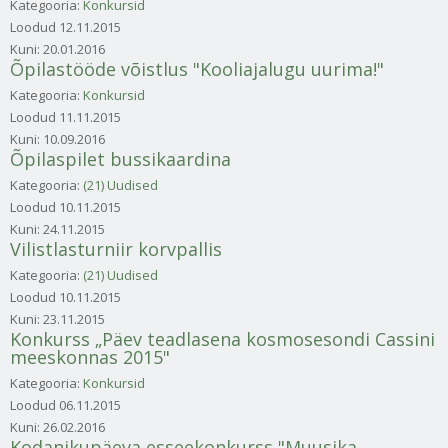
Kategooria:
Konkursid
Loodud
12.11.2015
Kuni:
20.01.2016
Õpilastööde võistlus "Kooliajalugu uurima!"
Kategooria:
Konkursid
Loodud
11.11.2015
Kuni:
10.09.2016
Õpilaspilet bussikaardina
Kategooria:
(21) Uudised
Loodud
10.11.2015
Kuni:
24.11.2015
Vilistlasturniir korvpallis
Kategooria:
(21) Uudised
Loodud
10.11.2015
Kuni:
23.11.2015
Konkurss „Päev teadlasena kosmosesondi Cassini
meeskonnas 2015"
Kategooria:
Konkursid
Loodud
06.11.2015
Kuni:
26.02.2016
Kodanikupäeva esseekonkurss "Muusika