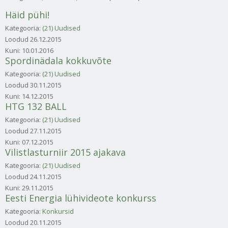
Häid pühi!
Kategooria:
(21) Uudised
Loodud
26.12.2015
Kuni:
10.01.2016
Spordinädala kokkuvõte
Kategooria:
(21) Uudised
Loodud
30.11.2015
Kuni:
14.12.2015
HTG 132 BALL
Kategooria:
(21) Uudised
Loodud
27.11.2015
Kuni:
07.12.2015
Vilistlasturniir 2015 ajakava
Kategooria:
(21) Uudised
Loodud
24.11.2015
Kuni:
29.11.2015
Eesti Energia lühivideote konkurss
Kategooria:
Konkursid
Loodud
20.11.2015