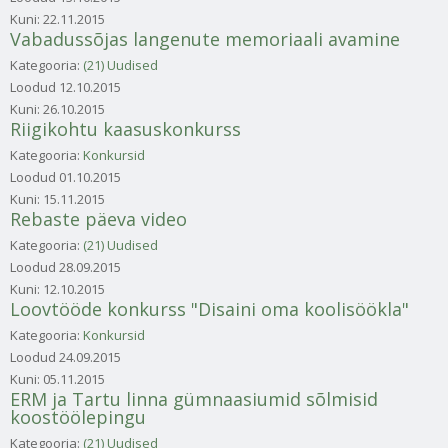
Kuni:
22.11.2015
Vabadussõjas langenute memoriaali avamine
Kategooria:
(21) Uudised
Loodud
12.10.2015
Kuni:
26.10.2015
Riigikohtu kaasuskonkurss
Kategooria:
Konkursid
Loodud
01.10.2015
Kuni:
15.11.2015
Rebaste päeva video
Kategooria:
(21) Uudised
Loodud
28.09.2015
Kuni:
12.10.2015
Loovtööde konkurss "Disaini oma koolisöökla"
Kategooria:
Konkursid
Loodud
24.09.2015
Kuni:
05.11.2015
ERM ja Tartu linna gümnaasiumid sõlmisid
koostöölepingu
Kategooria:
(21) Uudised