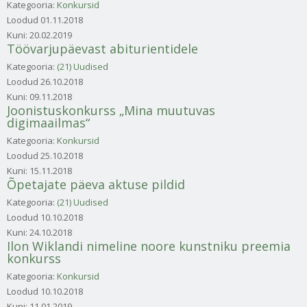
Kategooria:
Konkursid
Loodud
01.11.2018
Kuni:
20.02.2019
Töövarjupäevast abiturientidele
Kategooria:
(21) Uudised
Loodud
26.10.2018
Kuni:
09.11.2018
Joonistuskonkurss „Mina muutuvas
digimaailmas“
Kategooria:
Konkursid
Loodud
25.10.2018
Kuni:
15.11.2018
Õpetajate päeva aktuse pildid
Kategooria:
(21) Uudised
Loodud
10.10.2018
Kuni:
24.10.2018
Ilon Wiklandi nimeline noore kunstniku preemia
konkurss
Kategooria:
Konkursid
Loodud
10.10.2018
Kuni:
11.01.2019