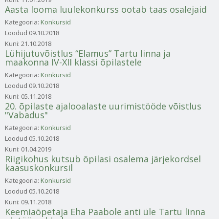
Aasta looma luulekonkurss ootab taas osalejaid
Kategooria:
Konkursid
Loodud
09.10.2018
Kuni:
21.10.2018
Lühijutuvõistlus “Elamus” Tartu linna ja
maakonna IV-XII klassi õpilastele
Kategooria:
Konkursid
Loodud
09.10.2018
Kuni:
05.11.2018
20. õpilaste ajalooalaste uurimistööde võistlus
"Vabadus"
Kategooria:
Konkursid
Loodud
05.10.2018
Kuni:
01.04.2019
Riigikohus kutsub õpilasi osalema järjekordsel
kaasuskonkursil
Kategooria:
Konkursid
Loodud
05.10.2018
Kuni:
09.11.2018
Keemiaõpetaja Eha Paabole anti üle Tartu linna