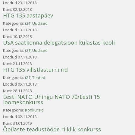
Loodud
23.11.2018
Kuni:
02.12.2018
HTG 135 aastapäev
Kategooria:
(21) Uudised
Loodud
13.11.2018
Kuni:
10.12.2018
USA saatkonna delegatsioon külastas kooli
Kategooria:
(21) Uudised
Loodud
07.11.2018
Kuni:
21.11.2018
HTG 135 vilistlasturniirid
Kategooria:
(21) Teated
Loodud
05.11.2018
Kuni:
28.11.2018
Eesti NATO Ühingu NATO 70/Eesti 15
loomekonkurss
Kategooria:
Konkursid
Loodud
02.11.2018
Kuni:
31.01.2019
Õpilaste teadustööde riiklik konkurss