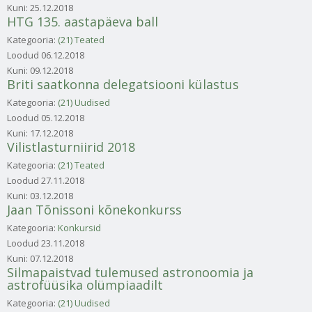
Kuni:
25.12.2018
HTG 135. aastapäeva ball
Kategooria:
(21) Teated
Loodud
06.12.2018
Kuni:
09.12.2018
Briti saatkonna delegatsiooni külastus
Kategooria:
(21) Uudised
Loodud
05.12.2018
Kuni:
17.12.2018
Vilistlasturniirid 2018
Kategooria:
(21) Teated
Loodud
27.11.2018
Kuni:
03.12.2018
Jaan Tõnissoni kõnekonkurss
Kategooria:
Konkursid
Loodud
23.11.2018
Kuni:
07.12.2018
Silmapaistvad tulemused astronoomia ja
astrofüüsika olümpiaadilt
Kategooria:
(21) Uudised