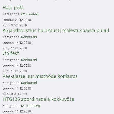
Häid pühi
Kategooria:
(21) Teated
Loodud
21.12.2018
Kuni:
07.01.2019
Kirjandivõistlus holokausti mälestuspäeva puhul
Kategooria:
Konkursid
Loodud
14.12.2018
Kuni:
11.01.2019
Õpifest
Kategooria:
Konkursid
Loodud
14.12.2018
Kuni:
15.01.2019
Vee-alaste uurimistööde konkurss
Kategooria:
Konkursid
Loodud
11.12.2018
Kuni:
06.03.2019
HTG135 spordinädala kokkuvõte
Kategooria:
(21) Uudised
Loodud
11.12.2018