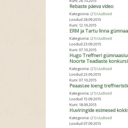
Kuni:
26.10.2015
Rebaste päeva video
Kategooria:
(21) Uudised
Loodud
28.09.2015
Kuni:
12.10.2015
ERM ja Tartu linna gümnaa
Kategooria:
(21) Uudised
Loodud
23.09.2015
Kuni:
07.10.2015
Hugo Treffneri gümnaasiumi
Noorte Teadlaste konkursi
Kategooria:
(21) Uudised
Loodud
23.09.2015
Kuni:
07.10.2015
Peaasi.ee loeng treffneristi
Kategooria:
(21) Uudised
Loodud
15.09.2015
Kuni:
18.09.2015
Huviringide esimesed kok
Kategooria:
(21) Uudised
Loodud
07.09.2015