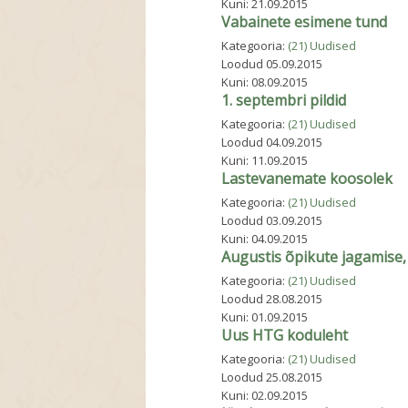
Kuni:
21.09.2015
Vabainete esimene tund
Kategooria:
(21) Uudised
Loodud
05.09.2015
Kuni:
08.09.2015
1. septembri pildid
Kategooria:
(21) Uudised
Loodud
04.09.2015
Kuni:
11.09.2015
Lastevanemate koosolek
Kategooria:
(21) Uudised
Loodud
03.09.2015
Kuni:
04.09.2015
Augustis õpikute jagamise, 
Kategooria:
(21) Uudised
Loodud
28.08.2015
Kuni:
01.09.2015
Uus HTG koduleht
Kategooria:
(21) Uudised
Loodud
25.08.2015
Kuni:
02.09.2015