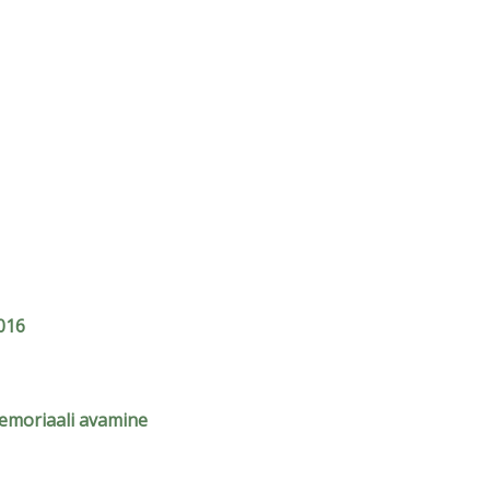
016
emoriaali avamine