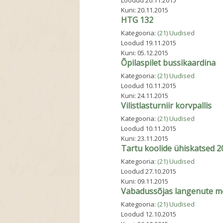
Loodud
20.11.2015
Kuni:
20.11.2015
HTG 132
Kategooria:
(21) Uudised
Loodud
19.11.2015
Kuni:
05.12.2015
Õpilaspilet bussikaardina
Kategooria:
(21) Uudised
Loodud
10.11.2015
Kuni:
24.11.2015
Vilistlasturniir korvpallis
Kategooria:
(21) Uudised
Loodud
10.11.2015
Kuni:
23.11.2015
Tartu koolide ühiskatsed 2
Kategooria:
(21) Uudised
Loodud
27.10.2015
Kuni:
09.11.2015
Vabadussõjas langenute m
Kategooria:
(21) Uudised
Loodud
12.10.2015