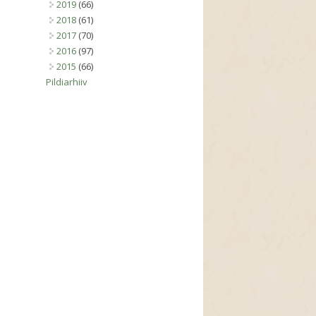
2019
(66)
2018
(61)
2017
(70)
2016
(97)
2015
(66)
Pildiarhiiv