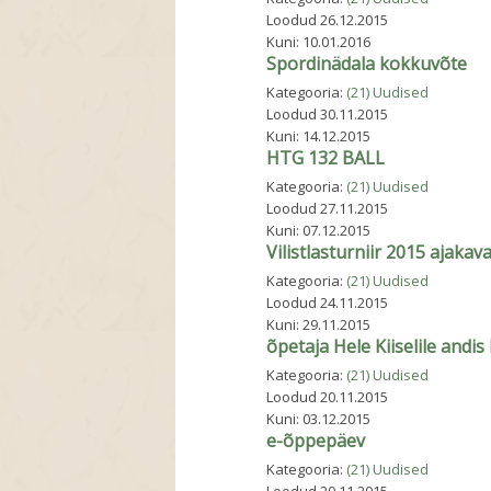
Loodud
26.12.2015
Kuni:
10.01.2016
Spordinädala kokkuvõte
Kategooria:
(21) Uudised
Loodud
30.11.2015
Kuni:
14.12.2015
HTG 132 BALL
Kategooria:
(21) Uudised
Loodud
27.11.2015
Kuni:
07.12.2015
Vilistlasturniir 2015 ajakav
Kategooria:
(21) Uudised
Loodud
24.11.2015
Kuni:
29.11.2015
õpetaja Hele Kiiselile andi
Kategooria:
(21) Uudised
Loodud
20.11.2015
Kuni:
03.12.2015
e-õppepäev
Kategooria:
(21) Uudised