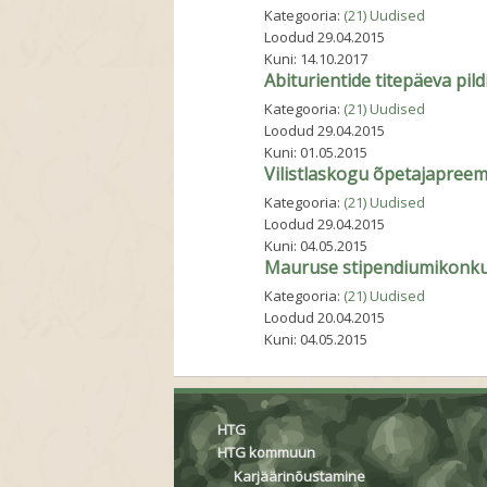
Kategooria:
(21) Uudised
Loodud
29.04.2015
Kuni:
14.10.2017
Abiturientide titepäeva pild
Kategooria:
(21) Uudised
Loodud
29.04.2015
Kuni:
01.05.2015
Vilistlaskogu õpetajapreemi
Kategooria:
(21) Uudised
Loodud
29.04.2015
Kuni:
04.05.2015
Mauruse stipendiumikonk
Kategooria:
(21) Uudised
Loodud
20.04.2015
Kuni:
04.05.2015
HTG
HTG kommuun
Karjäärinõustamine