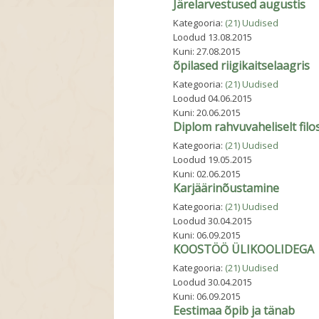
Järelarvestused augustis
Kategooria:
(21) Uudised
Loodud
13.08.2015
Kuni:
27.08.2015
õpilased riigikaitselaagris
Kategooria:
(21) Uudised
Loodud
04.06.2015
Kuni:
20.06.2015
Diplom rahvuvaheliselt filo
Kategooria:
(21) Uudised
Loodud
19.05.2015
Kuni:
02.06.2015
Karjäärinõustamine
Kategooria:
(21) Uudised
Loodud
30.04.2015
Kuni:
06.09.2015
KOOSTÖÖ ÜLIKOOLIDEGA
Kategooria:
(21) Uudised
Loodud
30.04.2015
Kuni:
06.09.2015
Eestimaa õpib ja tänab