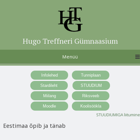
Hugo Treffneri Gümnaasium
Menüü
STUUDIUMIGA liitumine
Eestimaa õpib ja tänab