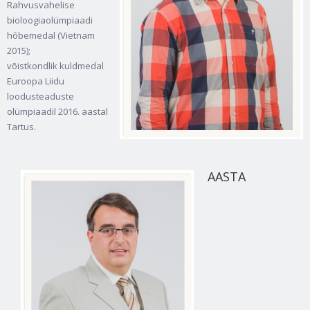
Rahvusvahelise
bioloogiaolümpiaadi
hõbemedal (Vietnam
2015);
võistkondlik kuldmedal
Euroopa Liidu
loodusteaduste
olümpiaadil 2016. aastal
Tartus.
AASTA