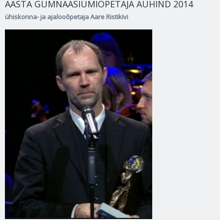
AASTA GÜMNAASIUMIÕPETAJA AUHIND 2014
ühiskonna- ja ajalooõpetaja Aare Ristikivi