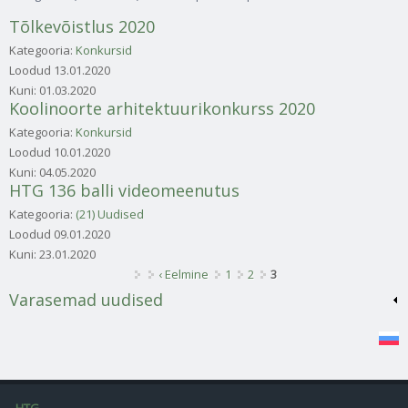
Tõlkevõistlus 2020
Kategooria:
Konkursid
Loodud
13.01.2020
Kuni:
01.03.2020
Koolinoorte arhitektuurikonkurss 2020
Kategooria:
Konkursid
Loodud
10.01.2020
Kuni:
04.05.2020
HTG 136 balli videomeenutus
Kategooria:
(21) Uudised
Loodud
09.01.2020
Kuni:
23.01.2020
Lehed
‹ Eelmine
1
2
3
Varasemad uudised
HTG