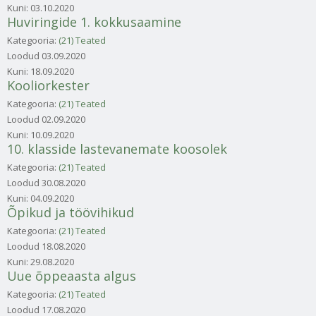
Kuni:
03.10.2020
Huviringide 1. kokkusaamine
Kategooria:
(21) Teated
Loodud
03.09.2020
Kuni:
18.09.2020
Kooliorkester
Kategooria:
(21) Teated
Loodud
02.09.2020
Kuni:
10.09.2020
10. klasside lastevanemate koosolek
Kategooria:
(21) Teated
Loodud
30.08.2020
Kuni:
04.09.2020
Õpikud ja töövihikud
Kategooria:
(21) Teated
Loodud
18.08.2020
Kuni:
29.08.2020
Uue õppeaasta algus
Kategooria:
(21) Teated
Loodud
17.08.2020