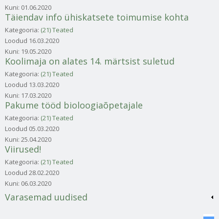
Kuni:
01.06.2020
Täiendav info ühiskatsete toimumise kohta
Kategooria:
(21) Teated
Loodud
16.03.2020
Kuni:
19.05.2020
Koolimaja on alates 14. märtsist suletud
Kategooria:
(21) Teated
Loodud
13.03.2020
Kuni:
17.03.2020
Pakume tööd bioloogiaõpetajale
Kategooria:
(21) Teated
Loodud
05.03.2020
Kuni:
25.04.2020
Viirused!
Kategooria:
(21) Teated
Loodud
28.02.2020
Kuni:
06.03.2020
Varasemad uudised