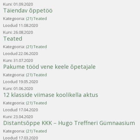
Kuni:
01.09.2020
Täiendav õppetöö
Kategooria:
(21) Teated
Loodud
11.08.2020
Kuni:
26.08.2020
Teated
Kategooria:
(21) Teated
Loodud
22.06.2020
Kuni:
31.07.2020
Pakume tööd vene keele õpetajale
Kategooria:
(21) Teated
Loodud
19.05.2020
Kuni:
01.06.2020
12 klasside viimase koolikella aktus
Kategooria:
(21) Teated
Loodud
17.04.2020
Kuni:
23.04.2020
Distantsõppe KKK – Hugo Treffneri Gümnaasium
Kategooria:
(21) Teated
Loodud
17.03.2020