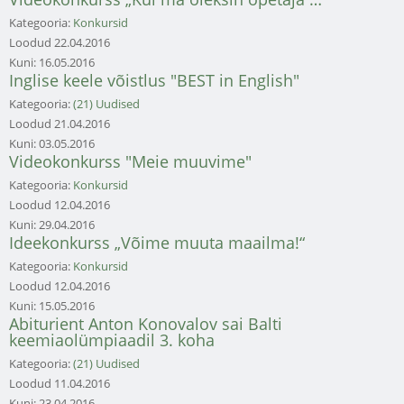
Kategooria:
Konkursid
Loodud
22.04.2016
Kuni:
16.05.2016
Inglise keele võistlus "BEST in English"
Kategooria:
(21) Uudised
Loodud
21.04.2016
Kuni:
03.05.2016
Videokonkurss "Meie muuvime"
Kategooria:
Konkursid
Loodud
12.04.2016
Kuni:
29.04.2016
Ideekonkurss „Võime muuta maailma!“
Kategooria:
Konkursid
Loodud
12.04.2016
Kuni:
15.05.2016
Abiturient Anton Konovalov sai Balti
keemiaolümpiaadil 3. koha
Kategooria:
(21) Uudised
Loodud
11.04.2016
Kuni:
23.04.2016