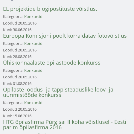
EL projektide blogipostituste võistlus.
Kategooria:
Konkursid
Loodud
20.05.2016
Kuni:
30.06.2016
Euroopa Komisjoni poolt korraldatav fotovõistlus
Kategooria:
Konkursid
Loodud
20.05.2016
Kuni:
28.08.2016
Ühiskonnaalaste õpilastööde konkurss
Kategooria:
Konkursid
Loodud
20.05.2016
Kuni:
01.08.2016
Õpilaste loodus- ja täppisteaduslike loov- ja
uurimistööde konkurss
Kategooria:
Konkursid
Loodud
20.05.2016
Kuni:
15.06.2016
HTG õpilasfirma Pürg sai II koha võistlusel - Eesti
parim õpilasfirma 2016