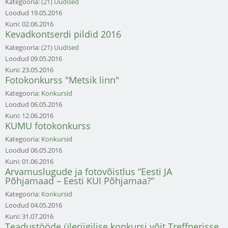
Kategooria:
(21) Uudised
Loodud
19.05.2016
Kuni:
02.06.2016
Kevadkontserdi pildid 2016
Kategooria:
(21) Uudised
Loodud
09.05.2016
Kuni:
23.05.2016
Fotokonkurss "Metsik linn"
Kategooria:
Konkursid
Loodud
06.05.2016
Kuni:
12.06.2016
KUMU fotokonkurss
Kategooria:
Konkursid
Loodud
06.05.2016
Kuni:
01.06.2016
Arvamuslugude ja fotovõistlus “Eesti JA
Põhjamaad – Eesti KUI Põhjamaa?”
Kategooria:
Konkursid
Loodud
04.05.2016
Kuni:
31.07.2016
Teadustööde üleriigilise konkursi võit Treffnerisse