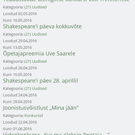
Kategooria:
(21) Uudised
Loodud
02.05.2016
Kuni:
16.05.2016
Shakespeare'i päeva kokkuvõte
Kategooria:
(21) Uudised
Loodud
29.04.2016
Kuni:
13.05.2016
Õpetajapreemia Uve Saarele
Kategooria:
(21) Uudised
Loodud
26.04.2016
Kuni:
10.05.2016
Shakespeare'i päev 28. aprillil
Kategooria:
(21) Uudised
Loodud
24.04.2016
Kuni:
29.04.2016
Joonistusvõistlust „Mina jään"
Kategooria:
Konkursid
Loodud
22.04.2016
Kuni:
01.06.2016
Videokonkurss „Kui ma oleksin õpetaja …”