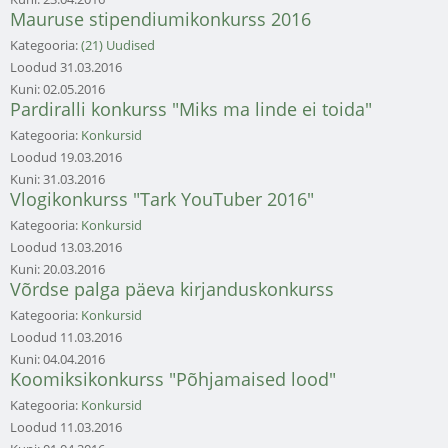
Mauruse stipendiumikonkurss 2016
Kategooria:
(21) Uudised
Loodud
31.03.2016
Kuni:
02.05.2016
Pardiralli konkurss "Miks ma linde ei toida"
Kategooria:
Konkursid
Loodud
19.03.2016
Kuni:
31.03.2016
Vlogikonkurss "Tark YouTuber 2016"
Kategooria:
Konkursid
Loodud
13.03.2016
Kuni:
20.03.2016
Võrdse palga päeva kirjanduskonkurss
Kategooria:
Konkursid
Loodud
11.03.2016
Kuni:
04.04.2016
Koomiksikonkurss "Põhjamaised lood"
Kategooria:
Konkursid
Loodud
11.03.2016