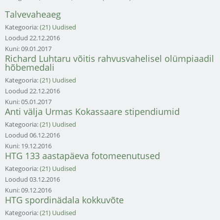
Talvevaheaeg
Kategooria:
(21) Uudised
Loodud
22.12.2016
Kuni:
09.01.2017
Richard Luhtaru võitis rahvusvahelisel olümpiaadil
hõbemedali
Kategooria:
(21) Uudised
Loodud
22.12.2016
Kuni:
05.01.2017
Anti välja Urmas Kokassaare stipendiumid
Kategooria:
(21) Uudised
Loodud
06.12.2016
Kuni:
19.12.2016
HTG 133 aastapäeva fotomeenutused
Kategooria:
(21) Uudised
Loodud
03.12.2016
Kuni:
09.12.2016
HTG spordinädala kokkuvõte
Kategooria:
(21) Uudised