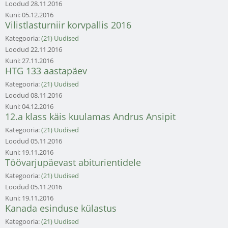
Loodud
28.11.2016
Kuni:
05.12.2016
Vilistlasturniir korvpallis 2016
Kategooria:
(21) Uudised
Loodud
22.11.2016
Kuni:
27.11.2016
HTG 133 aastapäev
Kategooria:
(21) Uudised
Loodud
08.11.2016
Kuni:
04.12.2016
12.a klass käis kuulamas Andrus Ansipit
Kategooria:
(21) Uudised
Loodud
05.11.2016
Kuni:
19.11.2016
Töövarjupäevast abiturientidele
Kategooria:
(21) Uudised
Loodud
05.11.2016
Kuni:
19.11.2016
Kanada esinduse külastus
Kategooria:
(21) Uudised