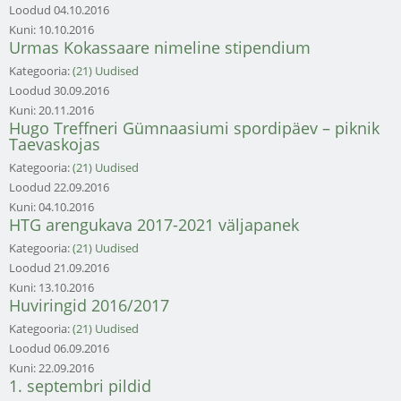
Loodud
04.10.2016
Kuni:
10.10.2016
Urmas Kokassaare nimeline stipendium
Kategooria:
(21) Uudised
Loodud
30.09.2016
Kuni:
20.11.2016
Hugo Treffneri Gümnaasiumi spordipäev – piknik
Taevaskojas
Kategooria:
(21) Uudised
Loodud
22.09.2016
Kuni:
04.10.2016
HTG arengukava 2017-2021 väljapanek
Kategooria:
(21) Uudised
Loodud
21.09.2016
Kuni:
13.10.2016
Huviringid 2016/2017
Kategooria:
(21) Uudised
Loodud
06.09.2016
Kuni:
22.09.2016
1. septembri pildid