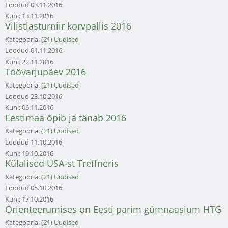
Loodud
03.11.2016
Kuni:
13.11.2016
Vilistlasturniir korvpallis 2016
Kategooria:
(21) Uudised
Loodud
01.11.2016
Kuni:
22.11.2016
Töövarjupäev 2016
Kategooria:
(21) Uudised
Loodud
23.10.2016
Kuni:
06.11.2016
Eestimaa õpib ja tänab 2016
Kategooria:
(21) Uudised
Loodud
11.10.2016
Kuni:
19.10.2016
Külalised USA-st Treffneris
Kategooria:
(21) Uudised
Loodud
05.10.2016
Kuni:
17.10.2016
Orienteerumises on Eesti parim gümnaasium HTG
Kategooria:
(21) Uudised