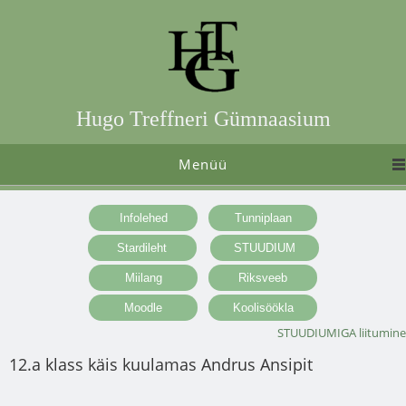
Hugo Treffneri Gümnaasium
Menüü
STUUDIUMIGA liitumine
12.a klass käis kuulamas Andrus Ansipit