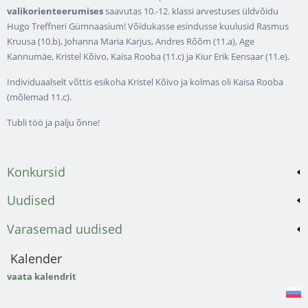
valikorienteerumises
saavutas 10.-12. klassi arvestuses üldvõidu
Hugo Treffneri Gümnaasium! Võidukasse esindusse kuulusid Rasmus
Kruusa (10.b), Johanna Maria Karjus, Andres Rõõm (11.a), Age
Kannumäe, Kristel Kõivo, Kaisa Rooba (11.c) ja Kiur Erik Eensaar (11.e).
Individuaalselt võttis esikoha Kristel Kõivo ja kolmas oli Kaisa Rooba
(mõlemad 11.c).
Tubli töö ja palju õnne!
Konkursid
Uudised
Varasemad uudised
Kalender
vaata kalendrit