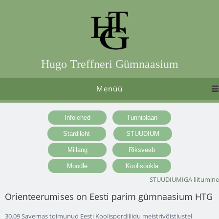
Hugo Treffneri Gümnaasium
Menüü
STUUDIUMIGA liitumine
Orienteerumises on Eesti parim gümnaasium HTG
30.09 Savernas toimunud Eesti Koolispordiliidu meistrivõistlustel