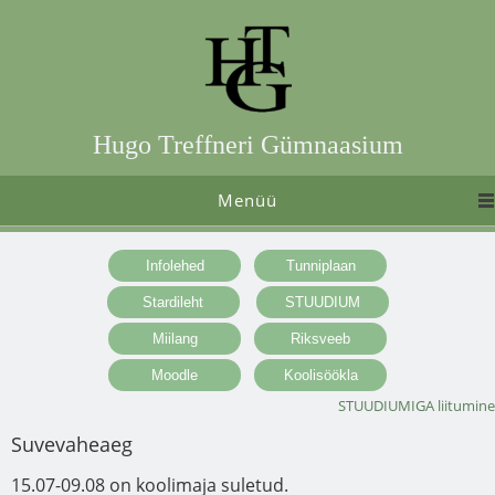
Hugo Treffneri Gümnaasium
Menüü
STUUDIUMIGA liitumine
Suvevaheaeg
15.07-09.08 on koolimaja suletud.