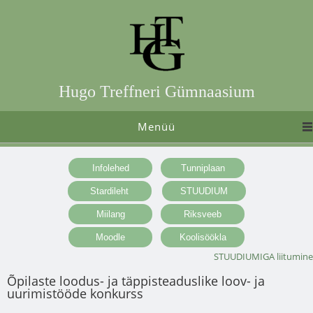
Hugo Treffneri Gümnaasium
Menüü
STUUDIUMIGA liitumine
Õpilaste loodus- ja täppisteaduslike loov- ja
uurimistööde konkurss