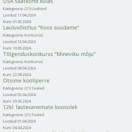
USA saatkond külas
Kategooria:
(21) Uudised
Loodud
17.04.2024
Kuni:
01.05.2024
Lauluvõistlus "Koos suudame"
Kategooria:
Konkursid
Loodud
12.04.2024
Kuni:
10.05.2024
Tõlgenduskonkurss "Mineviku mõju"
Kategooria:
Konkursid
Loodud
08.04.2024
Kuni:
22.09.2024
Otsime kooliperre
Kategooria:
(21) Teated
Loodud
03.04.2024
Kuni:
20.05.2024
12kl. lastevanemate koosolek
Kategooria:
(21) Teated
Loodud
01.04.2024
Kuni:
04.04.2024