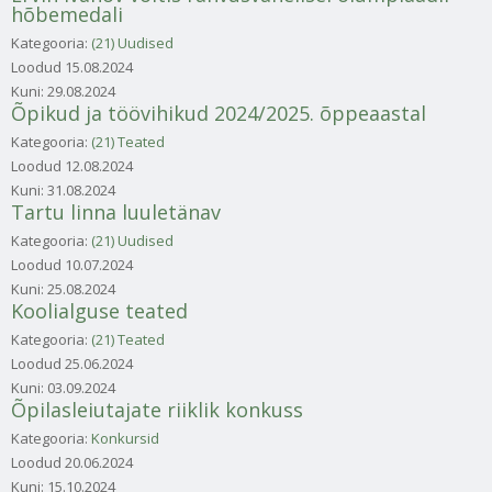
hõbemedali
Kategooria:
(21) Uudised
Loodud
15.08.2024
Kuni:
29.08.2024
Õpikud ja töövihikud 2024/2025. õppeaastal
Kategooria:
(21) Teated
Loodud
12.08.2024
Kuni:
31.08.2024
Tartu linna luuletänav
Kategooria:
(21) Uudised
Loodud
10.07.2024
Kuni:
25.08.2024
Koolialguse teated
Kategooria:
(21) Teated
Loodud
25.06.2024
Kuni:
03.09.2024
Õpilasleiutajate riiklik konkuss
Kategooria:
Konkursid
Loodud
20.06.2024
Kuni:
15.10.2024