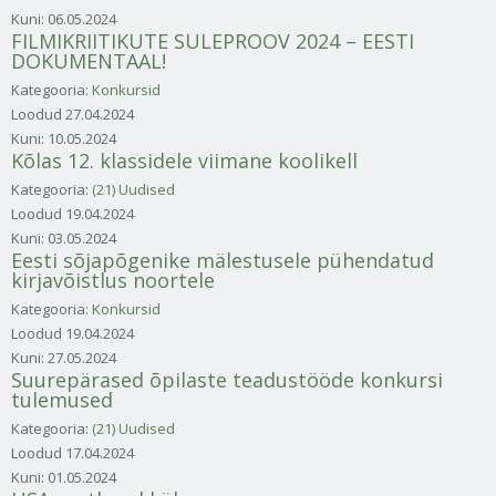
Kuni:
06.05.2024
FILMIKRIITIKUTE SULEPROOV 2024 – EESTI
DOKUMENTAAL!
Kategooria:
Konkursid
Loodud
27.04.2024
Kuni:
10.05.2024
Kõlas 12. klassidele viimane koolikell
Kategooria:
(21) Uudised
Loodud
19.04.2024
Kuni:
03.05.2024
Eesti sõjapõgenike mälestusele pühendatud
kirjavõistlus noortele
Kategooria:
Konkursid
Loodud
19.04.2024
Kuni:
27.05.2024
Suurepärased õpilaste teadustööde konkursi
tulemused
Kategooria:
(21) Uudised
Loodud
17.04.2024
Kuni:
01.05.2024