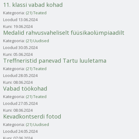
11. klassi vabad kohad
Kategooria:
(21) Teated
Loodud
13.06.2024
Kuni:
19.06.2024
Medalid rahvusvaheliselt füüsikaolümpiaadilt
Kategooria:
(21) Uudised
Loodud
30.05.2024
Kuni:
05.06.2024
Treffneristid panevad Tartu luuletama
Kategooria:
(21) Teated
Loodud
28.05.2024
Kuni:
08.06.2024
Vabad töökohad
Kategooria:
(21) Teated
Loodud
27.05.2024
Kuni:
08.06.2024
Kevadkontserdi fotod
Kategooria:
(21) Uudised
Loodud
24.05.2024
Kuni:
07.06.2024