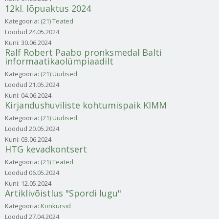
12kl. lõpuaktus 2024
Kategooria:
(21) Teated
Loodud
24.05.2024
Kuni:
30.06.2024
Ralf Robert Paabo pronksmedal Balti
informaatikaolümpiaadilt
Kategooria:
(21) Uudised
Loodud
21.05.2024
Kuni:
04.06.2024
Kirjandushuviliste kohtumispaik KIMM
Kategooria:
(21) Uudised
Loodud
20.05.2024
Kuni:
03.06.2024
HTG kevadkontsert
Kategooria:
(21) Teated
Loodud
06.05.2024
Kuni:
12.05.2024
Artiklivõistlus "Spordi lugu"
Kategooria:
Konkursid
Loodud
27.04.2024