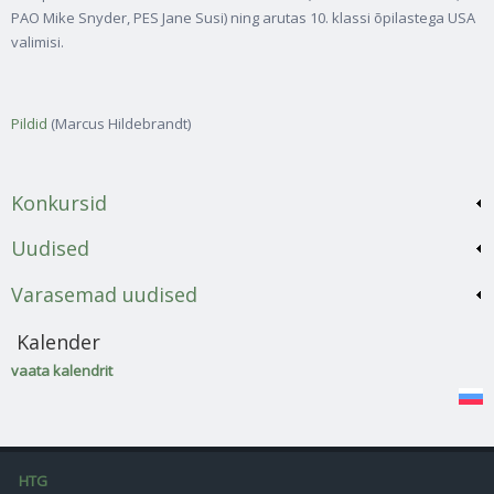
PAO Mike Snyder, PES Jane Susi) ning arutas 10. klassi õpilastega USA
valimisi.
Pildid
(Marcus Hildebrandt)
Konkursid
Uudised
Varasemad uudised
Kalender
vaata kalendrit
HTG