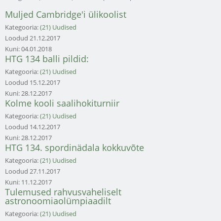
Muljed Cambridge'i ülikoolist
Kategooria:
(21) Uudised
Loodud
21.12.2017
Kuni:
04.01.2018
HTG 134 balli pildid:
Kategooria:
(21) Uudised
Loodud
15.12.2017
Kuni:
28.12.2017
Kolme kooli saalihokiturniir
Kategooria:
(21) Uudised
Loodud
14.12.2017
Kuni:
28.12.2017
HTG 134. spordinädala kokkuvõte
Kategooria:
(21) Uudised
Loodud
27.11.2017
Kuni:
11.12.2017
Tulemused rahvusvaheliselt
astronoomiaolümpiaadilt
Kategooria:
(21) Uudised