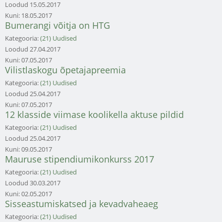
Loodud
15.05.2017
Kuni:
18.05.2017
Bumerangi võitja on HTG
Kategooria:
(21) Uudised
Loodud
27.04.2017
Kuni:
07.05.2017
Vilistlaskogu õpetajapreemia
Kategooria:
(21) Uudised
Loodud
25.04.2017
Kuni:
07.05.2017
12 klasside viimase koolikella aktuse pildid
Kategooria:
(21) Uudised
Loodud
25.04.2017
Kuni:
09.05.2017
Mauruse stipendiumikonkurss 2017
Kategooria:
(21) Uudised
Loodud
30.03.2017
Kuni:
02.05.2017
Sisseastumiskatsed ja kevadvaheaeg
Kategooria:
(21) Uudised