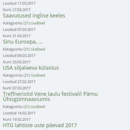
Loodud
17.03.2017
Kuni:
27.03.2017
Saavutused inglise keeles
Kategooria:
(21) Uudised
Loodud
07.03.2017
Kuni:
21.03.2017
Sinu Euroopa, ...
Kategooria:
(21) Uudised
Loodud
06.03.2017
Kuni:
20.03.2017
USA sõjalaeva külastus
Kategooria:
(21) Uudised
Loodud
27.02.2017
Kuni:
07.03.2017
Treffneristid Vene laulu festivalil Pärnu
Ühisgümnaasiumis
Kategooria:
(21) Uudised
Loodud
14.02.2017
Kuni:
19.02.2017
HTG lahtiste uste päevad 2017