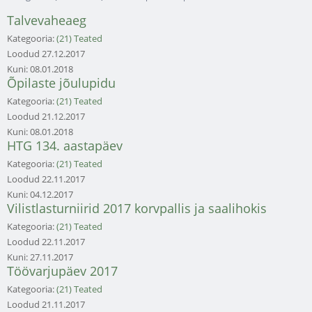
Talvevaheaeg
Kategooria:
(21) Teated
Loodud
27.12.2017
Kuni:
08.01.2018
Õpilaste jõulupidu
Kategooria:
(21) Teated
Loodud
21.12.2017
Kuni:
08.01.2018
HTG 134. aastapäev
Kategooria:
(21) Teated
Loodud
22.11.2017
Kuni:
04.12.2017
Vilistlasturniirid 2017 korvpallis ja saalihokis
Kategooria:
(21) Teated
Loodud
22.11.2017
Kuni:
27.11.2017
Töövarjupäev 2017
Kategooria:
(21) Teated
Loodud
21.11.2017