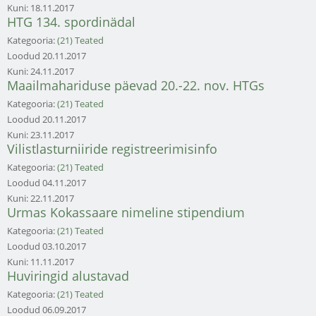
Kuni:
18.11.2017
HTG 134. spordinädal
Kategooria:
(21) Teated
Loodud
20.11.2017
Kuni:
24.11.2017
Maailmahariduse päevad 20.-22. nov. HTGs
Kategooria:
(21) Teated
Loodud
20.11.2017
Kuni:
23.11.2017
Vilistlasturniiride registreerimisinfo
Kategooria:
(21) Teated
Loodud
04.11.2017
Kuni:
22.11.2017
Urmas Kokassaare nimeline stipendium
Kategooria:
(21) Teated
Loodud
03.10.2017
Kuni:
11.11.2017
Huviringid alustavad
Kategooria:
(21) Teated
Loodud
06.09.2017