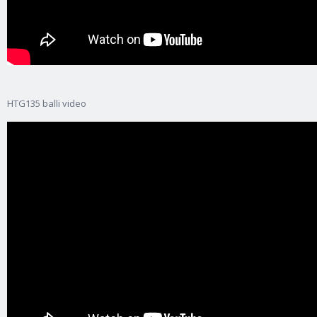
HTG135 balli video