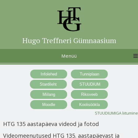
Hugo Treffneri Gümnaasium
Menüü
STUUDIUMIGA liitumine
HTG 135 aastapäeva videod ja fotod
Videomeenutused HTG 135. aastapäevast ja