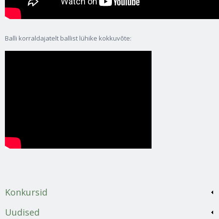
Balli korraldajatelt ballist lühike kokkuvõte:
Konkursid
Uudised