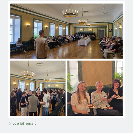
Loe lähemalt
Direktori vastuvõtt kohta