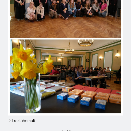
Loe lähemalt
KIMM 2026 kohta