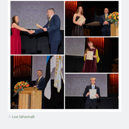
Loe lähemalt
Mauruse stipendiumid 2026 kohta