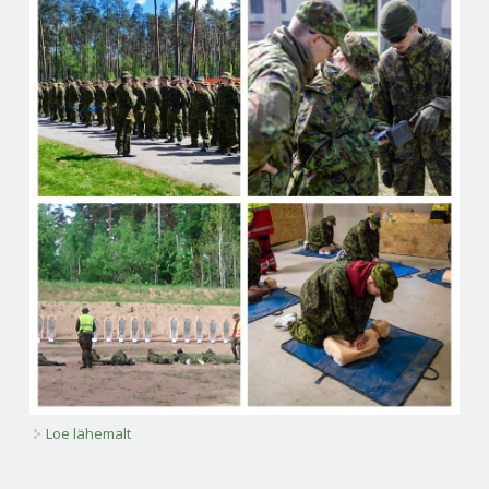
Loe lähemalt
Riigikaitselaager 2026 kohta