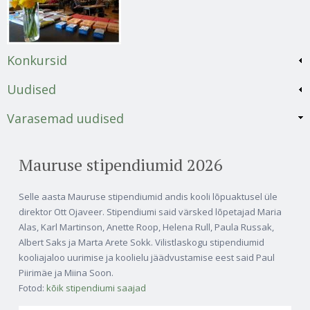
Konkursid
Uudised
Varasemad uudised
Mauruse stipendiumid 2026
Selle aasta Mauruse stipendiumid andis kooli lõpuaktusel üle
direktor Ott Ojaveer. Stipendiumi said värsked lõpetajad Maria
Alas, Karl Martinson, Anette Roop, Helena Rull, Paula Russak,
Albert Saks ja Marta Arete Sokk. Vilistlaskogu stipendiumid
kooliajaloo uurimise ja koolielu jäädvustamise eest said Paul
Piirimäe ja Miina Soon.
Fotod:
kõik stipendiumi saajad