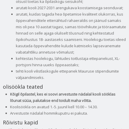
otsust toetas ka õpilaskogu seisukoht;
arutati kooli 2027-2031 arengukava koostamisega seonduvat;
arutati, kuidas tagada hea õpetamise kvaliteet olukorras, kus
õppevahenditele ettenähtud rahaeraldis on jäänud samaks
mis oli pea 10 aastat tagasi, samas töövihikute ja tööraamatute
hinnad on selle ajaga oluliselt tõusnud ning kehtestatud
õpikohustus 18- aastaseks saamiseni. Hoolekogu toetas ideed
kasutada õppevahendite kulude katmiseks lapsevanemate
vabatahtliku annetuse võimalust;
kehtestas hoolekogu, lähtudes toitlustaja ettepanekust, XL-
portsjoni hinna uueks õppeaastaks;
tehti kooli vilistlaskogule ettepanek Mauruse stipendiumite
väljaandmiseks.
olisöökla teated
Kõigil õpilastel, kes ei soovi arvestuste nädalal kooli sööklas
lõunat süüa, palutakse end toidult maha võtta.
Koolisöökla on avatud 1.-5. juunil kell 10.00 – 14.30.
Arvestuste nädalal hommikuputru ei pakuta.
Rõivistu kapid