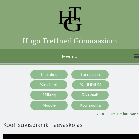
Hugo Treffneri Gümnaasium
Menüü
STUUDIUMIGA liitumine
Kooli sügispiknik Taevaskojas