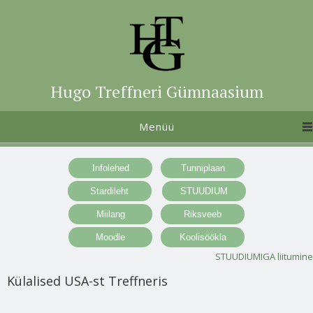
Hugo Treffneri Gümnaasium
Menüü
STUUDIUMIGA liitumine
Külalised USA-st Treffneris