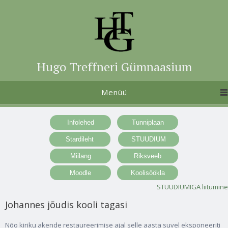
Hugo Treffneri Gümnaasium
Menüü
STUUDIUMIGA liitumine
Johannes jõudis kooli tagasi
Nõo kiriku akende restaureerimise ajal selle aasta suvel eksponeeriti