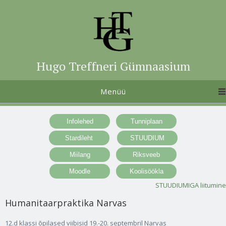
Hugo Treffneri Gümnaasium
Menüü
STUUDIUMIGA liitumine
Humanitaarpraktika Narvas
12.d klassi õpilased viibisid 19.-20. septembril Narvas