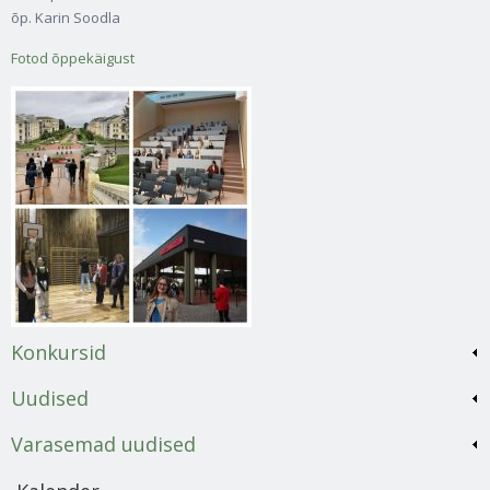
õp. Karin Soodla
Fotod õppekäigust
Konkursid
Uudised
Varasemad uudised