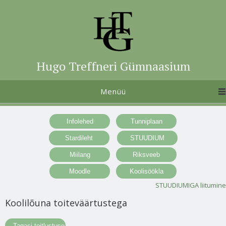
Hugo Treffneri Gümnaasium
Menüü
STUUDIUMIGA liitumine
Koolilõuna toiteväärtustega