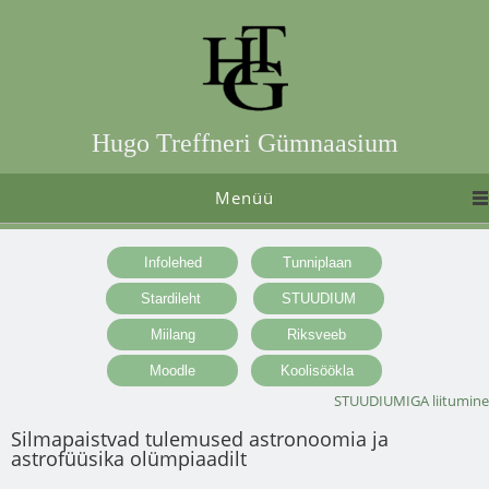
Hugo Treffneri Gümnaasium
Menüü
STUUDIUMIGA liitumine
Silmapaistvad tulemused astronoomia ja
astrofüüsika olümpiaadilt