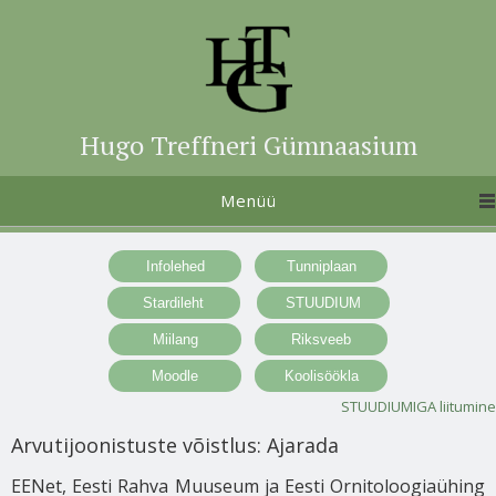
Hugo Treffneri Gümnaasium
Menüü
STUUDIUMIGA liitumine
Arvutijoonistuste võistlus: Ajarada
EENet, Eesti Rahva Muuseum ja Eesti Ornitoloogiaühing