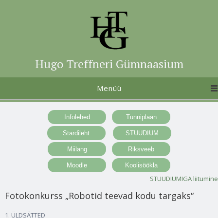
Hugo Treffneri Gümnaasium
Menüü
STUUDIUMIGA liitumine
Fotokonkurss „Robotid teevad kodu targaks“
1. ÜLDSÄTTED