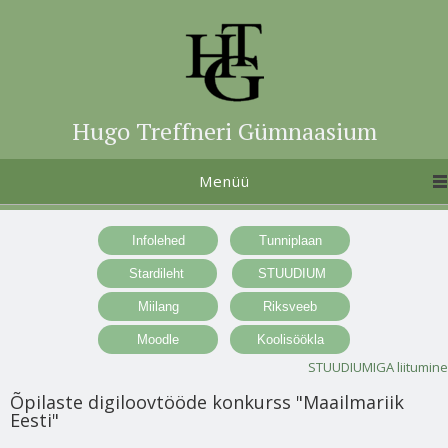
Hugo Treffneri Gümnaasium
Menüü
STUUDIUMIGA liitumine
Õpilaste digiloovtööde konkurss "Maailmariik
Eesti"