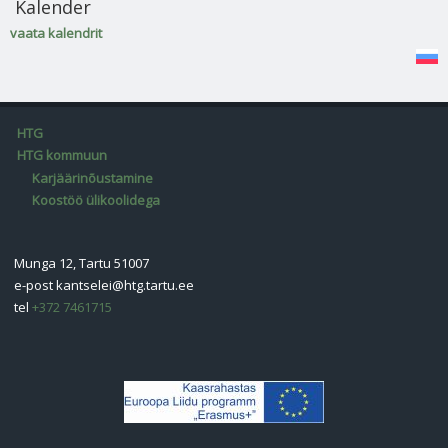
Kalender
vaata kalendrit
HTG
HTG kommuun
Karjäärinõustamine
Koostöö ülikoolidega
Munga 12, Tartu 51007
e-post
kantselei@htg.tartu.ee
tel
+372 7461715