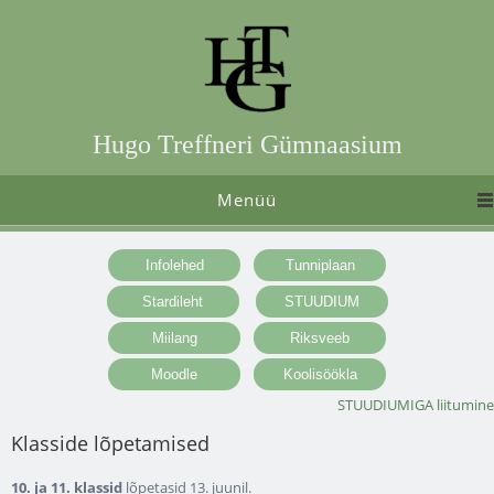
Hugo Treffneri Gümnaasium
Menüü
STUUDIUMIGA liitumine
Klasside lõpetamised
10. ja 11. klassid
lõpetasid 13. juunil.