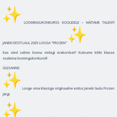
LOOMINGUKONKURSS KOOLIDELE – NÄITAME TALENTI
JANEKI EESTI LAUL 2025 LOOGA "FROZEN"
Kas oled valmis looma midagi erakordset? Kutsume kõiki klasse
osalema loomingukonkursil!
ÜLESANNE:
Looge oma klassiga originaalne esitus Janeki laulu Frozen
järgi.