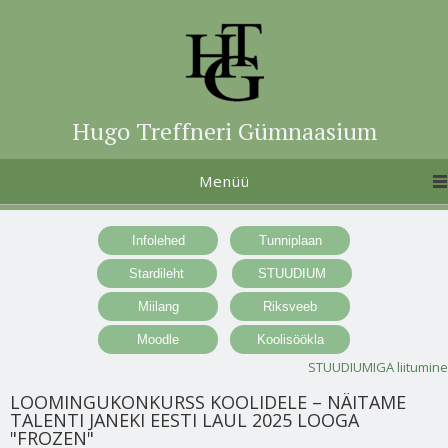
Hugo Treffneri Gümnaasium
Menüü
STUUDIUMIGA liitumine
LOOMINGUKONKURSS KOOLIDELE – NÄITAME
TALENTI JANEKI EESTI LAUL 2025 LOOGA
"FROZEN"