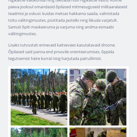
riigikaitse valdkonda ning tekitada huvi riigikaitse vastu. Kolme
päeva jooksul omandasid õpilased mitmesuguseid militaaralaseid
teadmisi ja oskusi: kuidas metsas hakkama saada, valmistada
toitu välitingimustes, püstitada jaotelki ning liikuda varjatult.
Samuti õpiti maskeeruma ja varjuma ning andma esmaabi
välitingimustes.
Lisaks tutvustati erinevaid kaitseväes kasutatavaid droone.
Õpilased said panna end proovile orienteerumises, õppida
tegutsemist häire korral ning harjutada patrullimist.