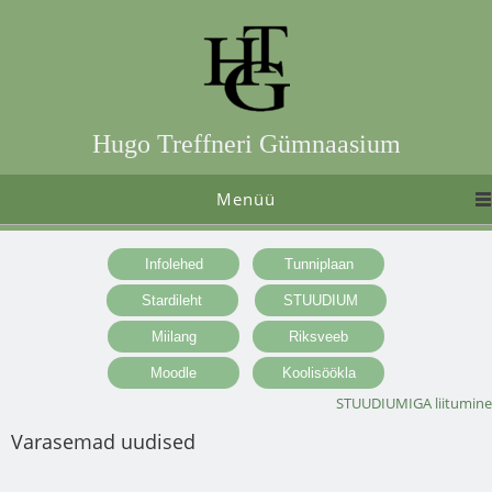
Hugo Treffneri Gümnaasium
Menüü
STUUDIUMIGA liitumine
Varasemad uudised