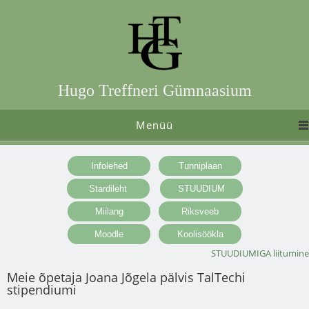
Hugo Treffneri Gümnaasium
Menüü
STUUDIUMIGA liitumine
Meie õpetaja Joana Jõgela pälvis TalTechi
stipendiumi