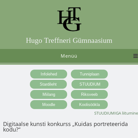
Hugo Treffneri Gümnaasium
Menüü
STUUDIUMIGA liitumine
Digitaalse kunsti konkurss „Kuidas portreteerida
kodu?“