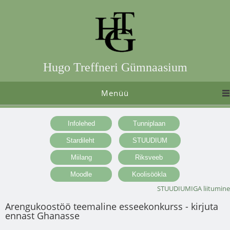
Hugo Treffneri Gümnaasium
Menüü
STUUDIUMIGA liitumine
Arengukoostöö teemaline esseekonkurss - kirjuta
ennast Ghanasse